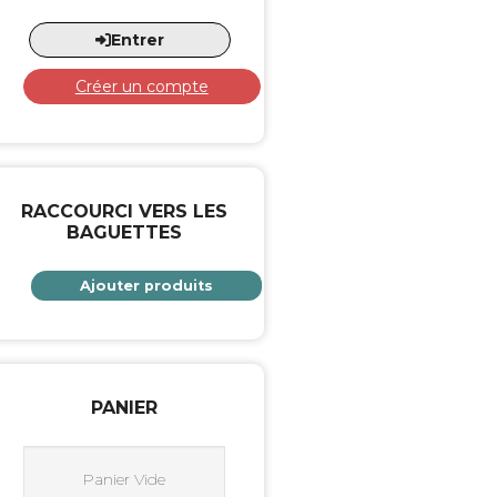
Entrer
Créer un compte
RACCOURCI VERS LES
BAGUETTES
Ajouter produits
PANIER
Panier Vide