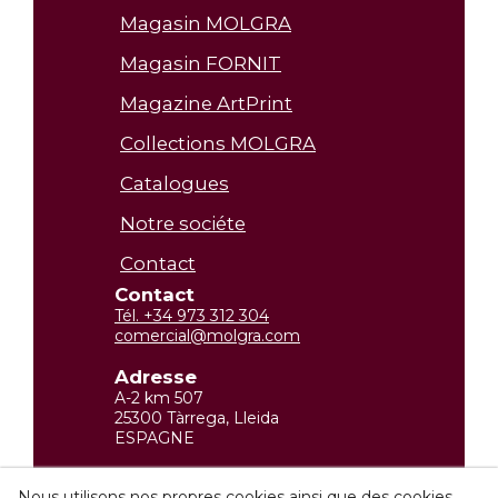
Magasin MOLGRA
Magasin FORNIT
Magazine ArtPrint
Collections MOLGRA
Catalogues
Notre sociéte
Contact
Contact
Tél. +34 973 312 304
comercial@molgra.com
Adresse
A-2 km 507
25300 Tàrrega, Lleida
ESPAGNE
Information légale
Nous utilisons nos propres cookies ainsi que des cookies