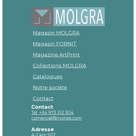
Magasin MOLGRA
Magasin FORNIT
Magazine ArtPrint
Collections MOLGRA
Catalogues
Notre sociéte
Contact
Contact
Tél. +34 973 312 304
comercial@molgra.com
Adresse
A-2 km 507