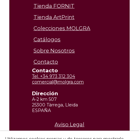
Tienda FORNIT
Tienda ArtPrint
Colecciones MOLGRA
Catálogos
Sobre Nosotros
Contacto
Contacto
Tel. +34 973 312 304
comercial@molgra.com
Dirección
A-2 km 507
25300 Tàrrega, Lleida
ESPAÑA
Aviso Legal
Política de privacidad