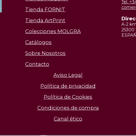
Tel. +
comer
Tienda FORNIT
Direc
Tienda ArtPrint
A-2 k
25300 
Colecciones MOLGRA
ESPA
Catálogos
Sobre Nosotros
Contacto
Aviso Legal
Política de privacidad
Política de Cookies
Condiciones de compra
Canal ético