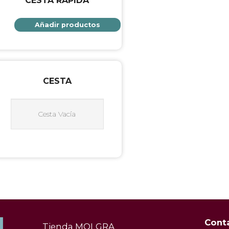
CESTA RÁPIDA
Añadir productos
CESTA
Cesta Vacía
Cont
Tienda MOLGRA