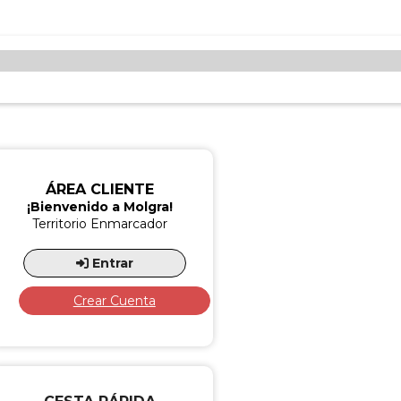
ÁREA CLIENTE
¡Bienvenido a Molgra!
Territorio Enmarcador
Entrar
Crear Cuenta