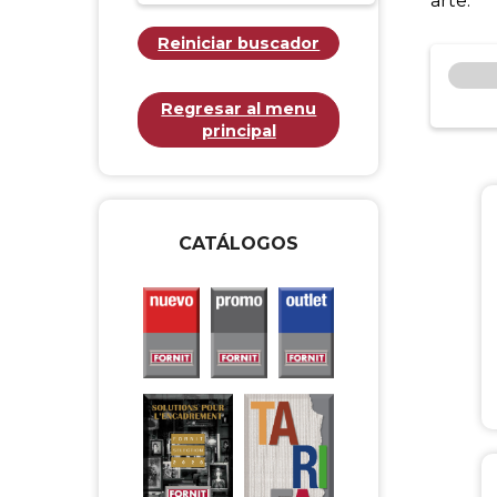
arte.
Reiniciar buscador
Regresar al menu
principal
CATÁLOGOS