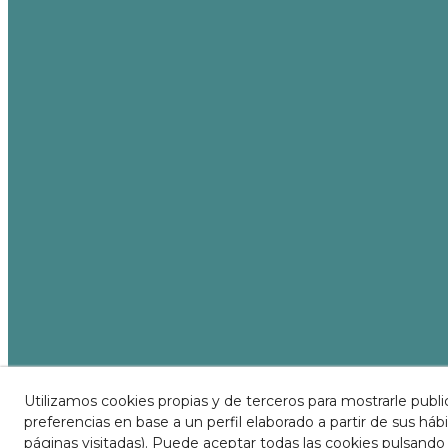
Utilizamos cookies propias y de terceros para mostrarle publi
preferencias en base a un perfil elaborado a partir de sus há
páginas visitadas). Puede aceptar todas las cookies pulsando 