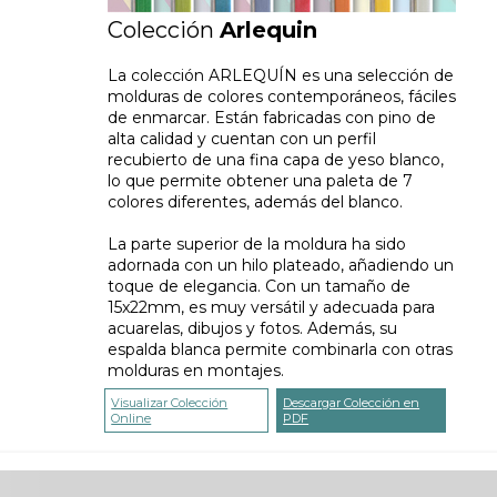
Colección
Arlequin
La colección ARLEQUÍN es una selección de
molduras de colores contemporáneos, fáciles
de enmarcar. Están fabricadas con pino de
alta calidad y cuentan con un perfil
recubierto de una fina capa de yeso blanco,
lo que permite obtener una paleta de 7
colores diferentes, además del blanco.
La parte superior de la moldura ha sido
adornada con un hilo plateado, añadiendo un
toque de elegancia. Con un tamaño de
15x22mm, es muy versátil y adecuada para
acuarelas, dibujos y fotos. Además, su
espalda blanca permite combinarla con otras
molduras en montajes.
Visualizar Colección
Descargar Colección en
Online
PDF