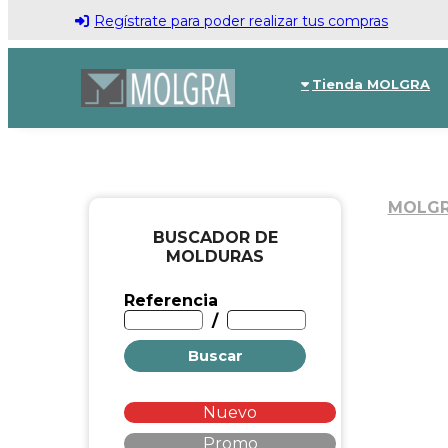
Regístrate para poder realizar tus compras
Tienda MOLGRA
MOLG
BUSCADOR DE
MOLDURAS
Referencia
/
Buscar
Nuevo
Promo