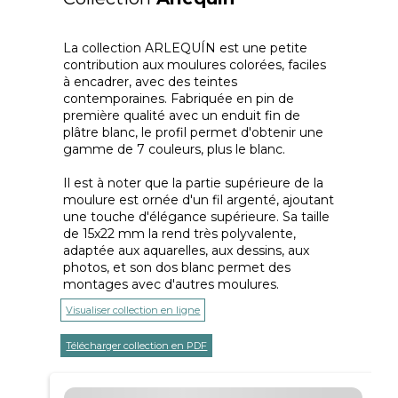
La collection ARLEQUÍN est une petite
contribution aux moulures colorées, faciles
à encadrer, avec des teintes
contemporaines. Fabriquée en pin de
première qualité avec un enduit fin de
plâtre blanc, le profil permet d'obtenir une
gamme de 7 couleurs, plus le blanc.
Il est à noter que la partie supérieure de la
moulure est ornée d'un fil argenté, ajoutant
une touche d'élégance supérieure. Sa taille
de 15x22 mm la rend très polyvalente,
adaptée aux aquarelles, aux dessins, aux
photos, et son dos blanc permet des
montages avec d'autres moulures.
Visualiser collection en ligne
Télécharger collection en PDF