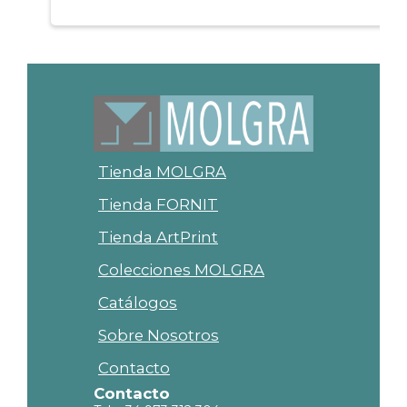
Tienda MOLGRA
Tienda FORNIT
Tienda ArtPrint
Colecciones MOLGRA
Catálogos
Sobre Nosotros
Contacto
Contacto