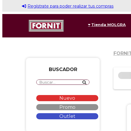
Regístrate para poder realizar tus compras
Tienda MOLGRA
FORNI
BUSCADOR
Nuevo
Promo
Outlet