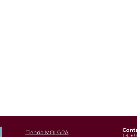
Cont
Tienda MOLGRA
Tel. +