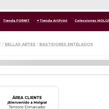
Tienda FORNIT
Tienda ArtPrint
Colecciones MOLG
T
BELLAS ARTES
BASTIDORES ENTELADOS
ÁREA CLIENTE
¡Bienvenido a Molgra!
Territorio Enmarcador