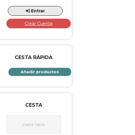
Entrar
Crear Cuenta
CESTA RÁPIDA
Añadir productos
CESTA
Cesta Vacía