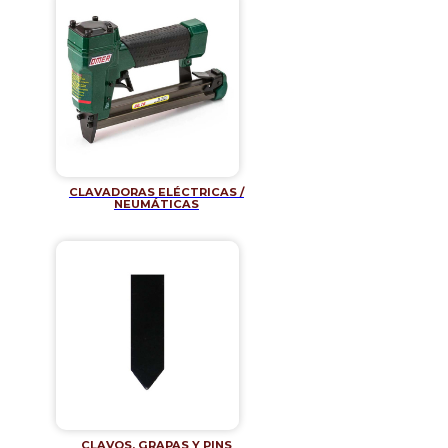
CLAVADORAS ELÉCTRICAS /
NEUMÁTICAS
CLAVOS, GRAPAS Y PINS