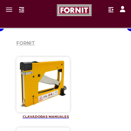
Toggl
Toggle navigation
FORNIT
CLAVADORAS MANUALES