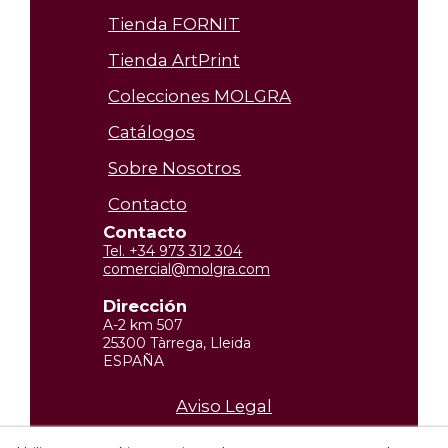
Tienda FORNIT
Tienda ArtPrint
Colecciones MOLGRA
Catálogos
Sobre Nosotros
Contacto
Contacto
Tel. +34 973 312 304
comercial@molgra.com
Dirección
A-2 km 507
25300 Tàrrega, Lleida
ESPAÑA
Aviso Legal
Política de privacidad