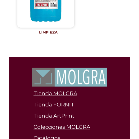
LIMPIEZA
Tienda MOLGRA
Tienda FORNIT
Tienda ArtPrint
Colecciones MOLGRA
Catálogos