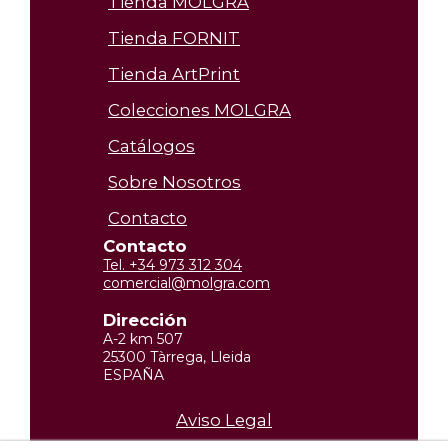
Tienda MOLGRA
Tienda FORNIT
Tienda ArtPrint
Colecciones MOLGRA
Catálogos
Sobre Nosotros
Contacto
Contacto
Tel. +34 973 312 304
comercial@molgra.com
Dirección
A-2 km 507
25300 Tàrrega, Lleida
ESPAÑA
Aviso Legal