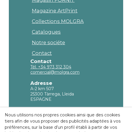
Magazine ArtPrint
Collections MOLGRA
Catalogues
Notre sociéte
Contact
Contact
Tél. +34 973 312 304
comercial@molgra.com
Adresse
A-2 km 507
25300 Tàrrega, Lleida
ESPAGNE
Information légale
Nous utilisons nos propres cookies ainsi que des cookies
tiers afin de vous proposer des publicités adaptées à vos
Politique de confidencialité
préférences, sur la base d’un profil établi à partir de vos