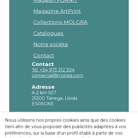
Magazine ArtPrint
Collections MOLGRA
Catalogues
Notre sociéte
Contact
Contact
Tél. +34 973 312 304
comercial@molgra.com
Adresse
A-2 km 507
25300 Tàrrega, Lleida
ESPAGNE
Information légale
Nous utilisons nos propres cookies ainsi que des cookies
tiers afin de vous proposer des publicités adaptées à vos
Politique de confidencialité
préférences, sur la base d’un profil établi à partir de vos