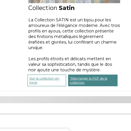
Collection
Satin
La Collection SATIN est un bijou pour les
amoureux de l'élégance moderne. Avec trois
profils en ayous, cette collection présente
des finitions métalliques légèrement
éraflées et givrées, lui conférant un charme
unique.
Les profils étroits et délicats mettent en
valeur sa sophistication, tandis que le dos
noir ajoute une touche de mystère.
Voir la collection en
Télécharger le PDF de la
ligne
collection